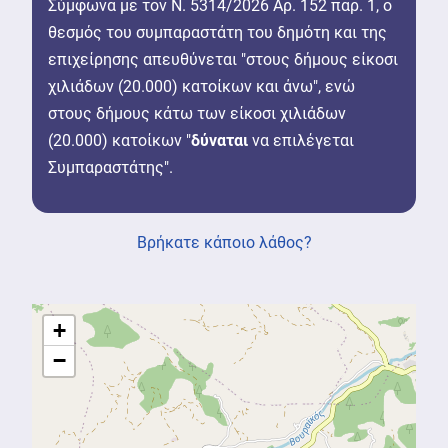
Σύμφωνα με τον Ν. 5314/2026 Αρ. 152 παρ. 1, ο
θεσμός του συμπαραστάτη του δημότη και της
επιχείρησης απευθύνεται "στους δήμους είκοσι
χιλιάδων (20.000) κατοίκων και άνω", ενώ
στους δήμους κάτω των είκοσι χιλιάδων
(20.000) κατοίκων "
δύναται
να επιλέγεται
Συμπαραστάτης".
Βρήκατε κάποιο λάθος?
+
−