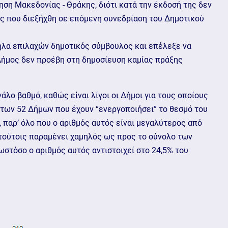
ση Μακεδονίας - Θράκης, διότι κατά την έκδοσή της δεν
ας που διεξήχθη σε επόμενη συνεδρίαση του Δημοτικού
ληλα επιλαχών δημοτικός σύμβουλος και επέλεξε να
Δήμος δεν προέβη στη δημοσίευση καμίας πράξης
λο βαθμό, καθώς είναι λίγοι οι Δήμοι για τους οποίους
 των 52 Δήμων που έχουν “ενεργοποιήσει” το θεσμό του
, παρ’ όλο που ο αριθμός αυτός είναι μεγαλύτερος από
ντούτοις παραμένει χαμηλός ως προς το σύνολο των
στόσο ο αριθμός αυτός αντιστοιχεί στο 24,5% του