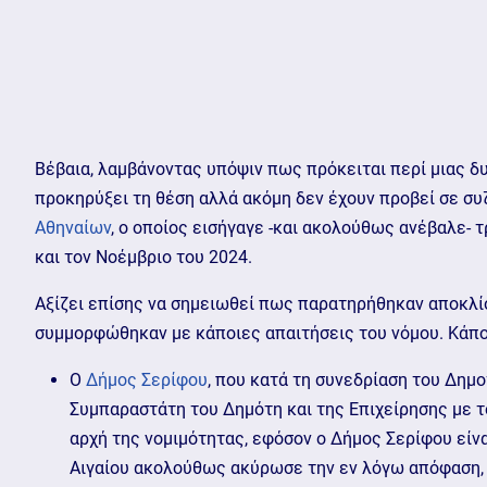
Βέβαια, λαμβάνοντας υπόψιν πως πρόκειται περί μιας δυ
προκηρύξει τη θέση αλλά ακόμη δεν έχουν προβεί σε συ
Αθηναίων
, ο οποίος εισήγαγε -και ακολούθως ανέβαλε- 
και τον Νοέμβριο του 2024.
Αξίζει επίσης να σημειωθεί πως παρατηρήθηκαν αποκλίσ
συμμορφώθηκαν με κάποιες απαιτήσεις του νόμου. Κάπο
Ο
Δήμος Σερίφου
, που κατά τη συνεδρίαση του Δημ
Συμπαραστάτη του Δημότη και της Επιχείρησης με το
αρχή της νομιμότητας, εφόσον ο Δήμος Σερίφου είν
Αιγαίου ακολούθως ακύρωσε την εν λόγω απόφαση, 