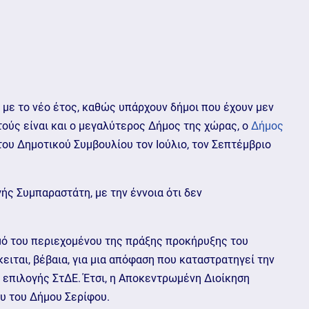
ν με το νέο έτος, καθώς υπάρχουν δήμοι που έχουν μεν
τούς είναι και ο μεγαλύτερος Δήμος της χώρας, ο
Δήμος
του Δημοτικού Συμβουλίου τον Ιούλιο, τον Σεπτέμβριο
ς Συμπαραστάτη, με την έννοια ότι δεν
σμό του περιεχομένου της πράξης προκήρυξης του
ειται, βέβαια, για μια απόφαση που καταστρατηγεί την
ς επιλογής ΣτΔΕ. Έτσι, η Αποκεντρωμένη Διοίκηση
υ του Δήμου Σερίφου.