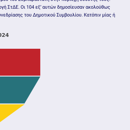
ογή ΣτΔΕ. Οι 104 εξ’ αυτών δημοσίευσαν ακολούθως
υνεδρίασης του Δημοτικού Συμβουλίου. Κατόπιν μίας ή