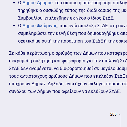
Ο
Δήμος Δράμας
, του οποίου η απόφαση περί επιλ
τηρήθηκε ο ουσιώδης τύπος της διαδικασίας της μ
Συμβουλίου, επιλέχθηκε εκ νέου ο ίδιος ΣτΔΕ.
Ο
Δήμος Φλώρινας
, που ενώ επέλεξε ΣτΔΕ, στη συ
συμπληρώσει την κενή θέση που δημιουργήθηκε από
σχετικά με αυτή την παραίτηση του ΣτΔΕ ή την ορκ
Σε κάθε περίπτωση, ο αριθμός των Δήμων που κατάφεραν 
εκκρεμεί η συζήτηση και ψηφοφορία για την επιλογή Στ
ΣτΔΕ δεν αναμένεται να διαφοροποιηθεί σε μεγάλο βαθμό
τους αντίστοιχους αριθμούς Δήμων που επέλεξαν ΣτΔΕ 
υπόχρεων Δήμων. Δηλαδή, ενώ έχουν εκλεγεί περισσότερ
συνόλου των Δήμων που οφείλουν να εκλέξουν ΣτΔΕ.