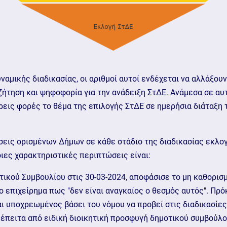
ναμικής διαδικασίας, οι αριθμοί αυτοί ενδέχεται να αλλάξου
ζήτηση και ψηφοφορία για την ανάδειξη ΣτΔΕ. Ανάμεσα σε αυ
τρεις φορές το θέμα της επιλογής ΣτΔΕ σε ημερήσια διάταξη 
εις ορισμένων Δήμων σε κάθε στάδιο της διαδικασίας εκλογή
ιες χαρακτηριστικές περιπτώσεις είναι:
οτικού Συμβουλίου στις 30-03-2024, αποφάσισε το μη καθορι
 επιχείρημα πως "δεν είναι αναγκαίος ο θεσμός αυτός". Πρόκ
αι υποχρεωμένος βάσει του νόμου να προβεί στις διαδικασίε
έπειτα από ειδική διοικητική προσφυγή δημοτικού συμβούλο