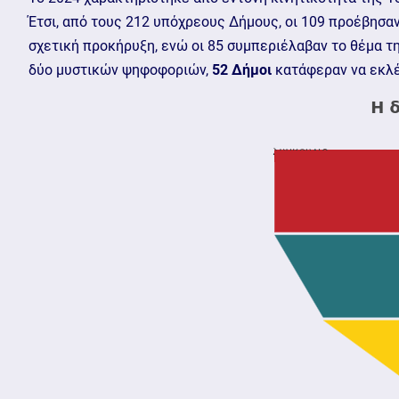
Έτσι, από τους 212 υπόχρεους Δήμους, οι 109 προέβησα
σχετική προκήρυξη, ενώ οι 85 συμπεριέλαβαν το θέμα τ
δύο μυστικών ψηφοφοριών,
52 Δήμοι
κατάφεραν να εκλέ